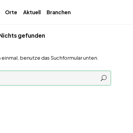
Orte
Aktuell
Branchen
Nichts gefunden
 einmal, benutze das Suchformular unten.