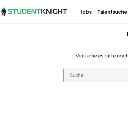
Jobs
Talentsuche
Versuche es bitte noch