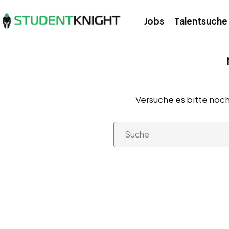
Jobs
Talentsuche
Versuche es bitte noch