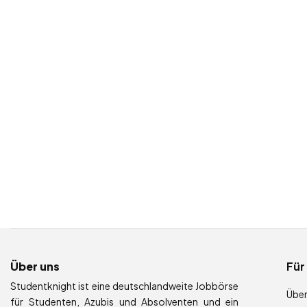
Über uns
Für
Studentknight ist eine deutschlandweite Jobbörse
Über
für Studenten, Azubis und Absolventen und ein