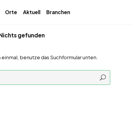
Orte
Aktuell
Branchen
Nichts gefunden
 einmal, benutze das Suchformular unten.