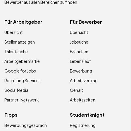
Bewerber aus allen Bereichen zu finden.
Für Arbeitgeber
Für Bewerber
Übersicht
Übersicht
Stellenanzeigen
Jobsuche
Talentsuche
Branchen
Arbeitgebermarke
Lebenslauf
Google for Jobs
Bewerbung
Recruiting Services
Arbeitsvertrag
Social Media
Gehalt
Partner-Netzwerk
Arbeitszeiten
Tipps
Studentknight
Bewerbungsgespräch
Registrierung