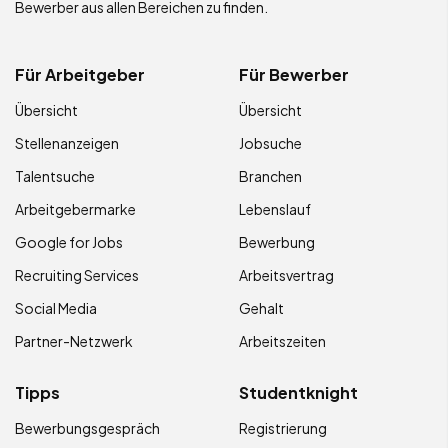
Bewerber aus allen Bereichen zu finden.
Für Arbeitgeber
Für Bewerber
Übersicht
Übersicht
Stellenanzeigen
Jobsuche
Talentsuche
Branchen
Arbeitgebermarke
Lebenslauf
Google for Jobs
Bewerbung
Recruiting Services
Arbeitsvertrag
Social Media
Gehalt
Partner-Netzwerk
Arbeitszeiten
Tipps
Studentknight
Bewerbungsgespräch
Registrierung