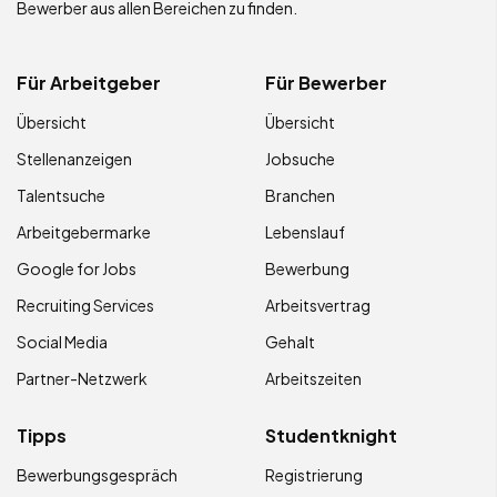
Bewerber aus allen Bereichen zu finden.
Für Arbeitgeber
Für Bewerber
Übersicht
Übersicht
Stellenanzeigen
Jobsuche
Talentsuche
Branchen
Arbeitgebermarke
Lebenslauf
Google for Jobs
Bewerbung
Recruiting Services
Arbeitsvertrag
Social Media
Gehalt
Partner-Netzwerk
Arbeitszeiten
Tipps
Studentknight
Bewerbungsgespräch
Registrierung