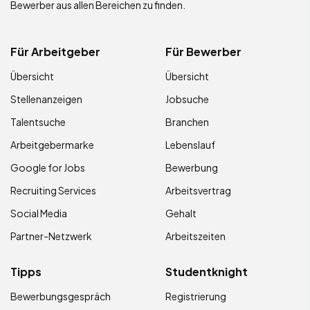
Bewerber aus allen Bereichen zu finden.
Für Arbeitgeber
Für Bewerber
Übersicht
Übersicht
Stellenanzeigen
Jobsuche
Talentsuche
Branchen
Arbeitgebermarke
Lebenslauf
Google for Jobs
Bewerbung
Recruiting Services
Arbeitsvertrag
Social Media
Gehalt
Partner-Netzwerk
Arbeitszeiten
Tipps
Studentknight
Bewerbungsgespräch
Registrierung