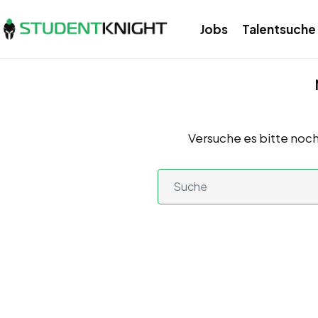
Jobs
Talentsuche
Versuche es bitte noch