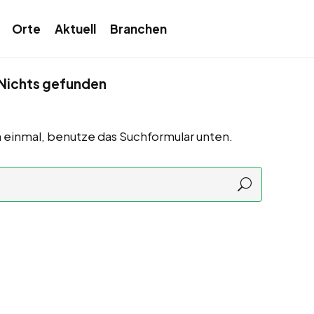
Orte
Aktuell
Branchen
Nichts gefunden
 einmal, benutze das Suchformular unten.