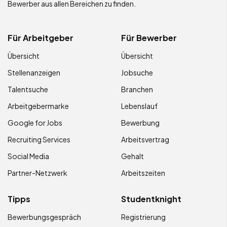
Bewerber aus allen Bereichen zu finden.
Für Arbeitgeber
Für Bewerber
Übersicht
Übersicht
Stellenanzeigen
Jobsuche
Talentsuche
Branchen
Arbeitgebermarke
Lebenslauf
Google for Jobs
Bewerbung
Recruiting Services
Arbeitsvertrag
Social Media
Gehalt
Partner-Netzwerk
Arbeitszeiten
Tipps
Studentknight
Bewerbungsgespräch
Registrierung