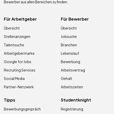
Bewerber aus allen Bereichen zu finden.
Für Arbeitgeber
Für Bewerber
Übersicht
Übersicht
Stellenanzeigen
Jobsuche
Talentsuche
Branchen
Arbeitgebermarke
Lebenslauf
Google for Jobs
Bewerbung
Recruiting Services
Arbeitsvertrag
Social Media
Gehalt
Partner-Netzwerk
Arbeitszeiten
Tipps
Studentknight
Bewerbungsgespräch
Registrierung