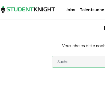
Jobs
Talentsuche
Versuche es bitte noch