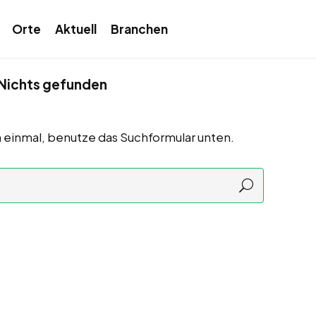
Orte
Aktuell
Branchen
Nichts gefunden
 einmal, benutze das Suchformular unten.