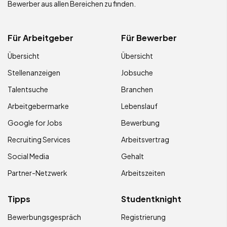
Bewerber aus allen Bereichen zu finden.
Für Arbeitgeber
Für Bewerber
Übersicht
Übersicht
Stellenanzeigen
Jobsuche
Talentsuche
Branchen
Arbeitgebermarke
Lebenslauf
Google for Jobs
Bewerbung
Recruiting Services
Arbeitsvertrag
Social Media
Gehalt
Partner-Netzwerk
Arbeitszeiten
Tipps
Studentknight
Bewerbungsgespräch
Registrierung