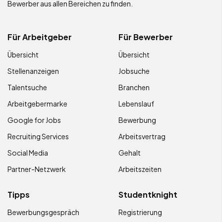
Bewerber aus allen Bereichen zu finden.
Für Arbeitgeber
Für Bewerber
Übersicht
Übersicht
Stellenanzeigen
Jobsuche
Talentsuche
Branchen
Arbeitgebermarke
Lebenslauf
Google for Jobs
Bewerbung
Recruiting Services
Arbeitsvertrag
Social Media
Gehalt
Partner-Netzwerk
Arbeitszeiten
Tipps
Studentknight
Bewerbungsgespräch
Registrierung