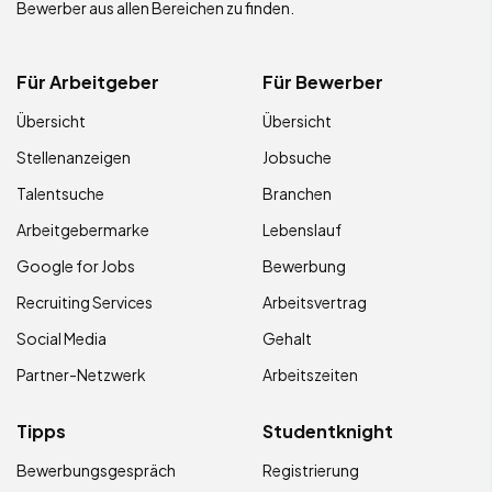
Bewerber aus allen Bereichen zu finden.
Für Arbeitgeber
Für Bewerber
Übersicht
Übersicht
Stellenanzeigen
Jobsuche
Talentsuche
Branchen
Arbeitgebermarke
Lebenslauf
Google for Jobs
Bewerbung
Recruiting Services
Arbeitsvertrag
Social Media
Gehalt
Partner-Netzwerk
Arbeitszeiten
Tipps
Studentknight
Bewerbungsgespräch
Registrierung