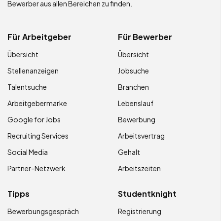
Bewerber aus allen Bereichen zu finden.
Für Arbeitgeber
Für Bewerber
Übersicht
Übersicht
Stellenanzeigen
Jobsuche
Talentsuche
Branchen
Arbeitgebermarke
Lebenslauf
Google for Jobs
Bewerbung
Recruiting Services
Arbeitsvertrag
Social Media
Gehalt
Partner-Netzwerk
Arbeitszeiten
Tipps
Studentknight
Bewerbungsgespräch
Registrierung