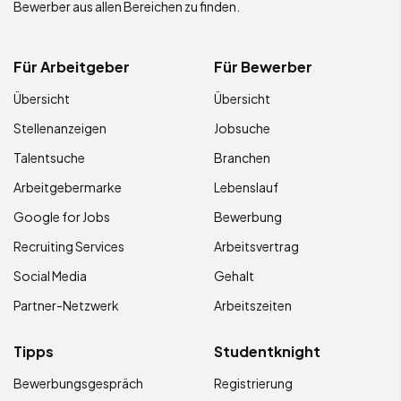
Bewerber aus allen Bereichen zu finden.
Für Arbeitgeber
Für Bewerber
Übersicht
Übersicht
Stellenanzeigen
Jobsuche
Talentsuche
Branchen
Arbeitgebermarke
Lebenslauf
Google for Jobs
Bewerbung
Recruiting Services
Arbeitsvertrag
Social Media
Gehalt
Partner-Netzwerk
Arbeitszeiten
Tipps
Studentknight
Bewerbungsgespräch
Registrierung