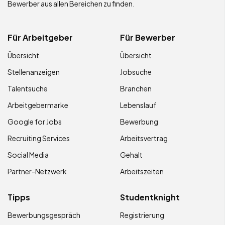
Bewerber aus allen Bereichen zu finden.
Für Arbeitgeber
Für Bewerber
Übersicht
Übersicht
Stellenanzeigen
Jobsuche
Talentsuche
Branchen
Arbeitgebermarke
Lebenslauf
Google for Jobs
Bewerbung
Recruiting Services
Arbeitsvertrag
Social Media
Gehalt
Partner-Netzwerk
Arbeitszeiten
Tipps
Studentknight
Bewerbungsgespräch
Registrierung