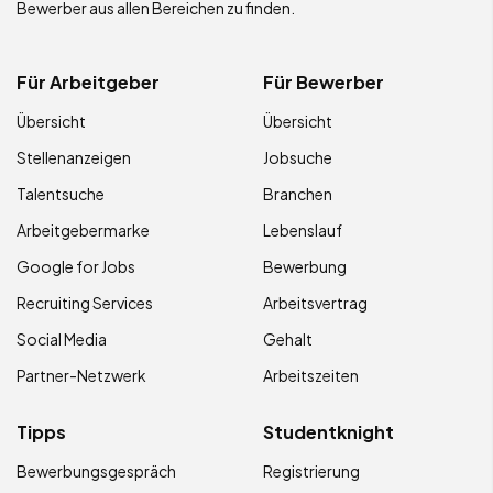
Bewerber aus allen Bereichen zu finden.
Für Arbeitgeber
Für Bewerber
Übersicht
Übersicht
Stellenanzeigen
Jobsuche
Talentsuche
Branchen
Arbeitgebermarke
Lebenslauf
Google for Jobs
Bewerbung
Recruiting Services
Arbeitsvertrag
Social Media
Gehalt
Partner-Netzwerk
Arbeitszeiten
Tipps
Studentknight
Bewerbungsgespräch
Registrierung