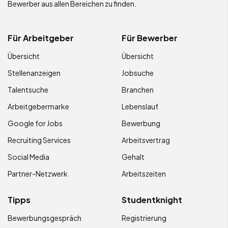
Bewerber aus allen Bereichen zu finden.
Für Arbeitgeber
Für Bewerber
Übersicht
Übersicht
Stellenanzeigen
Jobsuche
Talentsuche
Branchen
Arbeitgebermarke
Lebenslauf
Google for Jobs
Bewerbung
Recruiting Services
Arbeitsvertrag
Social Media
Gehalt
Partner-Netzwerk
Arbeitszeiten
Tipps
Studentknight
Bewerbungsgespräch
Registrierung