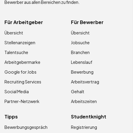
Bewerber aus allen Bereichen zu finden.
Für Arbeitgeber
Für Bewerber
Übersicht
Übersicht
Stellenanzeigen
Jobsuche
Talentsuche
Branchen
Arbeitgebermarke
Lebenslauf
Google for Jobs
Bewerbung
Recruiting Services
Arbeitsvertrag
Social Media
Gehalt
Partner-Netzwerk
Arbeitszeiten
Tipps
Studentknight
Bewerbungsgespräch
Registrierung