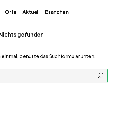
Orte
Aktuell
Branchen
Nichts gefunden
 einmal, benutze das Suchformular unten.