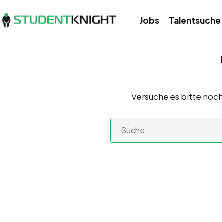
Jobs
Talentsuche
Versuche es bitte noch