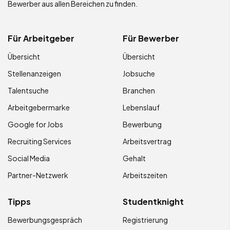
Bewerber aus allen Bereichen zu finden.
Für Arbeitgeber
Für Bewerber
Übersicht
Übersicht
Stellenanzeigen
Jobsuche
Talentsuche
Branchen
Arbeitgebermarke
Lebenslauf
Google for Jobs
Bewerbung
Recruiting Services
Arbeitsvertrag
Social Media
Gehalt
Partner-Netzwerk
Arbeitszeiten
Tipps
Studentknight
Bewerbungsgespräch
Registrierung