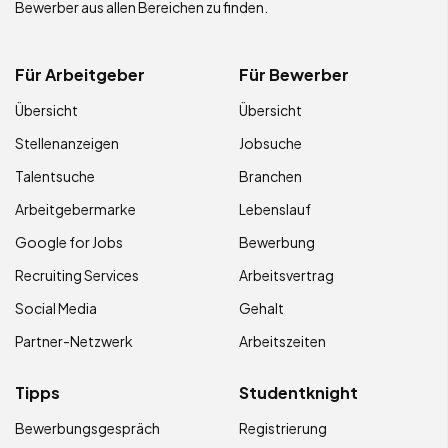
Bewerber aus allen Bereichen zu finden.
Für Arbeitgeber
Für Bewerber
Übersicht
Übersicht
Stellenanzeigen
Jobsuche
Talentsuche
Branchen
Arbeitgebermarke
Lebenslauf
Google for Jobs
Bewerbung
Recruiting Services
Arbeitsvertrag
Social Media
Gehalt
Partner-Netzwerk
Arbeitszeiten
Tipps
Studentknight
Bewerbungsgespräch
Registrierung