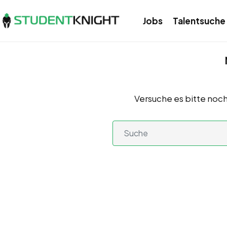
Jobs
Talentsuche
Versuche es bitte noch