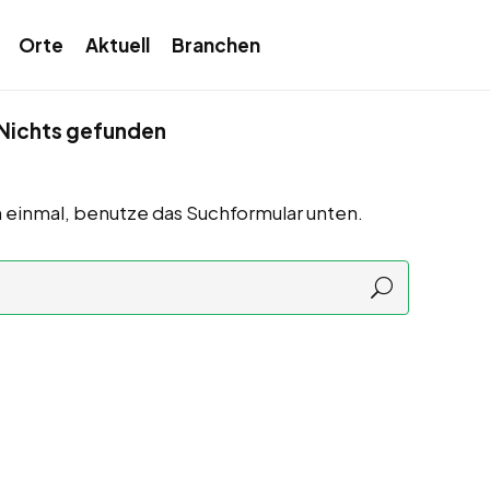
Orte
Aktuell
Branchen
Nichts gefunden
 einmal, benutze das Suchformular unten.