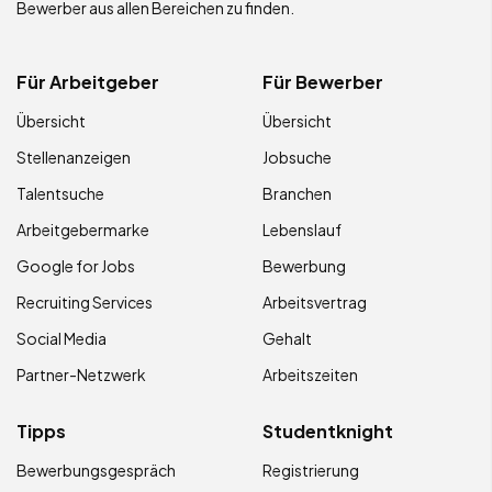
Bewerber aus allen Bereichen zu finden.
Für Arbeitgeber
Für Bewerber
Übersicht
Übersicht
Stellenanzeigen
Jobsuche
Talentsuche
Branchen
Arbeitgebermarke
Lebenslauf
Google for Jobs
Bewerbung
Recruiting Services
Arbeitsvertrag
Social Media
Gehalt
Partner-Netzwerk
Arbeitszeiten
Tipps
Studentknight
Bewerbungsgespräch
Registrierung