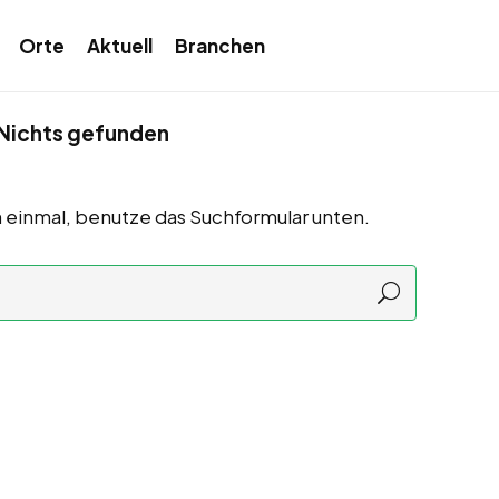
Orte
Aktuell
Branchen
Nichts gefunden
 einmal, benutze das Suchformular unten.