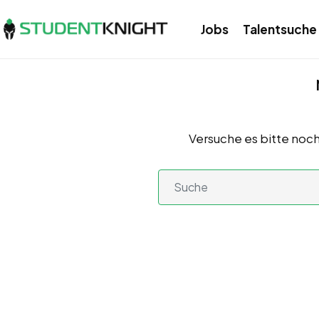
Jobs
Talentsuche
Versuche es bitte noch