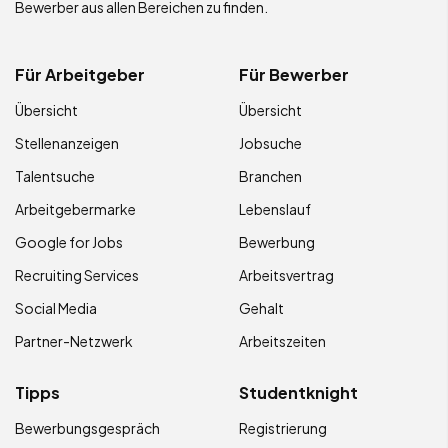
Bewerber aus allen Bereichen zu finden.
Für Arbeitgeber
Für Bewerber
Übersicht
Übersicht
Stellenanzeigen
Jobsuche
Talentsuche
Branchen
Arbeitgebermarke
Lebenslauf
Google for Jobs
Bewerbung
Recruiting Services
Arbeitsvertrag
Social Media
Gehalt
Partner-Netzwerk
Arbeitszeiten
Tipps
Studentknight
Bewerbungsgespräch
Registrierung