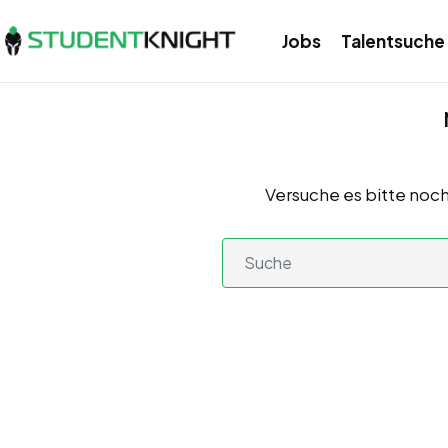
Jobs
Talentsuche
Versuche es bitte noch