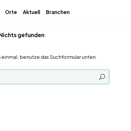
Orte
Aktuell
Branchen
Nichts gefunden
 einmal, benutze das Suchformular unten.