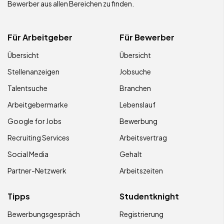
Bewerber aus allen Bereichen zu finden.
Für Arbeitgeber
Für Bewerber
Übersicht
Übersicht
Stellenanzeigen
Jobsuche
Talentsuche
Branchen
Arbeitgebermarke
Lebenslauf
Google for Jobs
Bewerbung
Recruiting Services
Arbeitsvertrag
Social Media
Gehalt
Partner-Netzwerk
Arbeitszeiten
Tipps
Studentknight
Bewerbungsgespräch
Registrierung