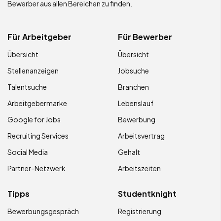
Bewerber aus allen Bereichen zu finden.
Für Arbeitgeber
Für Bewerber
Übersicht
Übersicht
Stellenanzeigen
Jobsuche
Talentsuche
Branchen
Arbeitgebermarke
Lebenslauf
Google for Jobs
Bewerbung
Recruiting Services
Arbeitsvertrag
Social Media
Gehalt
Partner-Netzwerk
Arbeitszeiten
Tipps
Studentknight
Bewerbungsgespräch
Registrierung