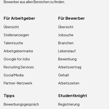
Bewerber aus allen Bereichen zu finden.
Für Arbeitgeber
Für Bewerber
Übersicht
Übersicht
Stellenanzeigen
Jobsuche
Talentsuche
Branchen
Arbeitgebermarke
Lebenslauf
Google for Jobs
Bewerbung
Recruiting Services
Arbeitsvertrag
Social Media
Gehalt
Partner-Netzwerk
Arbeitszeiten
Tipps
Studentknight
Bewerbungsgespräch
Registrierung