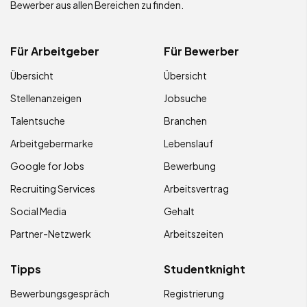
Bewerber aus allen Bereichen zu finden.
Für Arbeitgeber
Für Bewerber
Übersicht
Übersicht
Stellenanzeigen
Jobsuche
Talentsuche
Branchen
Arbeitgebermarke
Lebenslauf
Google for Jobs
Bewerbung
Recruiting Services
Arbeitsvertrag
Social Media
Gehalt
Partner-Netzwerk
Arbeitszeiten
Tipps
Studentknight
Bewerbungsgespräch
Registrierung