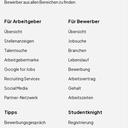
Bewerber aus allen Bereichen zu finden.
Für Arbeitgeber
Für Bewerber
Übersicht
Übersicht
Stellenanzeigen
Jobsuche
Talentsuche
Branchen
Arbeitgebermarke
Lebenslauf
Google for Jobs
Bewerbung
Recruiting Services
Arbeitsvertrag
Social Media
Gehalt
Partner-Netzwerk
Arbeitszeiten
Tipps
Studentknight
Bewerbungsgespräch
Registrierung