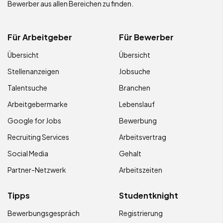
Bewerber aus allen Bereichen zu finden.
Für Arbeitgeber
Für Bewerber
Übersicht
Übersicht
Stellenanzeigen
Jobsuche
Talentsuche
Branchen
Arbeitgebermarke
Lebenslauf
Google for Jobs
Bewerbung
Recruiting Services
Arbeitsvertrag
Social Media
Gehalt
Partner-Netzwerk
Arbeitszeiten
Tipps
Studentknight
Bewerbungsgespräch
Registrierung