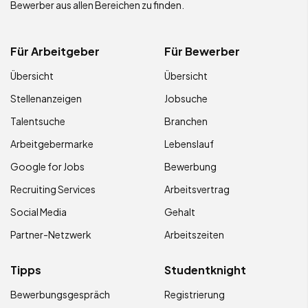
Bewerber aus allen Bereichen zu finden.
Für Arbeitgeber
Für Bewerber
Übersicht
Übersicht
Stellenanzeigen
Jobsuche
Talentsuche
Branchen
Arbeitgebermarke
Lebenslauf
Google for Jobs
Bewerbung
Recruiting Services
Arbeitsvertrag
Social Media
Gehalt
Partner-Netzwerk
Arbeitszeiten
Tipps
Studentknight
Bewerbungsgespräch
Registrierung