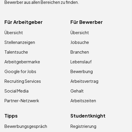
Bewerber aus allen Bereichen zu finden.
Für Arbeitgeber
Für Bewerber
Übersicht
Übersicht
Stellenanzeigen
Jobsuche
Talentsuche
Branchen
Arbeitgebermarke
Lebenslauf
Google for Jobs
Bewerbung
Recruiting Services
Arbeitsvertrag
Social Media
Gehalt
Partner-Netzwerk
Arbeitszeiten
Tipps
Studentknight
Bewerbungsgespräch
Registrierung