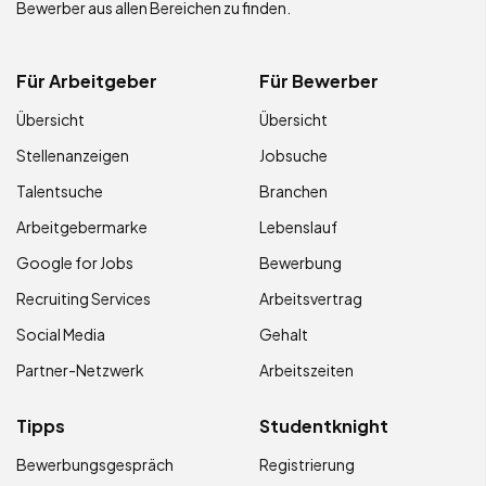
Bewerber aus allen Bereichen zu finden.
Für Arbeitgeber
Für Bewerber
Übersicht
Übersicht
Stellenanzeigen
Jobsuche
Talentsuche
Branchen
Arbeitgebermarke
Lebenslauf
Google for Jobs
Bewerbung
Recruiting Services
Arbeitsvertrag
Social Media
Gehalt
Partner-Netzwerk
Arbeitszeiten
Tipps
Studentknight
Bewerbungsgespräch
Registrierung