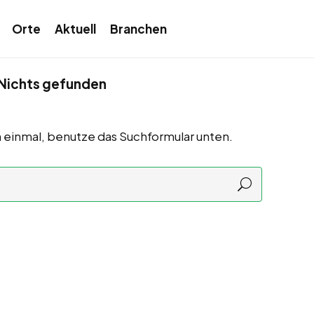
Orte
Aktuell
Branchen
Nichts gefunden
 einmal, benutze das Suchformular unten.