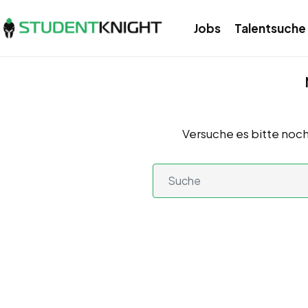
Jobs
Talentsuche
Versuche es bitte noch