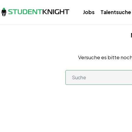
Jobs
Talentsuche
Versuche es bitte noch