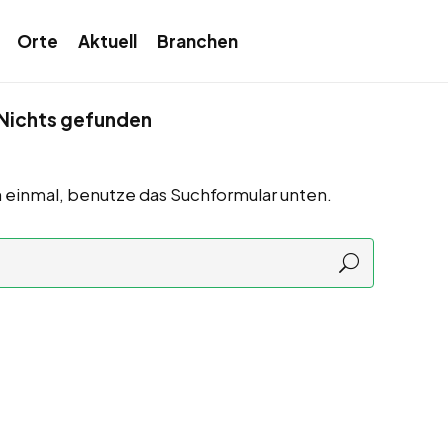
Orte
Aktuell
Branchen
Nichts gefunden
 einmal, benutze das Suchformular unten.