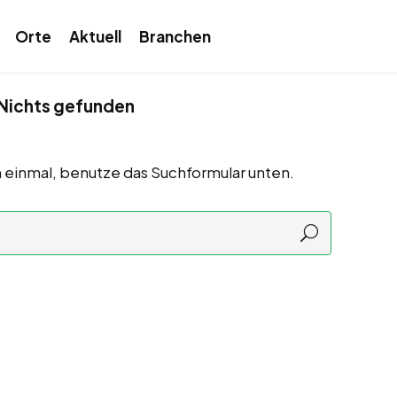
Orte
Aktuell
Branchen
Nichts gefunden
 einmal, benutze das Suchformular unten.