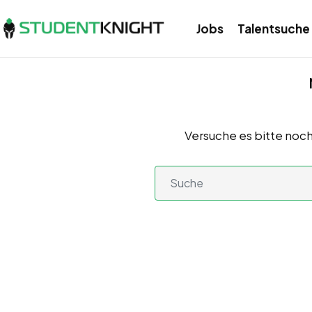
Jobs
Talentsuche
Versuche es bitte noch