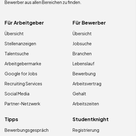
Bewerber aus allen Bereichen zu finden.
Für Arbeitgeber
Für Bewerber
Übersicht
Übersicht
Stellenanzeigen
Jobsuche
Talentsuche
Branchen
Arbeitgebermarke
Lebenslauf
Google for Jobs
Bewerbung
Recruiting Services
Arbeitsvertrag
Social Media
Gehalt
Partner-Netzwerk
Arbeitszeiten
Tipps
Studentknight
Bewerbungsgespräch
Registrierung