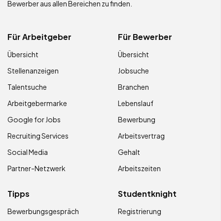
Bewerber aus allen Bereichen zu finden.
Für Arbeitgeber
Für Bewerber
Übersicht
Übersicht
Stellenanzeigen
Jobsuche
Talentsuche
Branchen
Arbeitgebermarke
Lebenslauf
Google for Jobs
Bewerbung
Recruiting Services
Arbeitsvertrag
Social Media
Gehalt
Partner-Netzwerk
Arbeitszeiten
Tipps
Studentknight
Bewerbungsgespräch
Registrierung