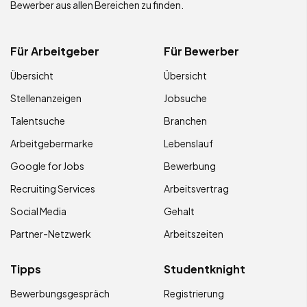
Bewerber aus allen Bereichen zu finden.
Für Arbeitgeber
Für Bewerber
Übersicht
Übersicht
Stellenanzeigen
Jobsuche
Talentsuche
Branchen
Arbeitgebermarke
Lebenslauf
Google for Jobs
Bewerbung
Recruiting Services
Arbeitsvertrag
Social Media
Gehalt
Partner-Netzwerk
Arbeitszeiten
Tipps
Studentknight
Bewerbungsgespräch
Registrierung