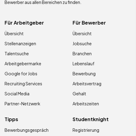
Bewerber aus allen Bereichen zu finden.
Für Arbeitgeber
Für Bewerber
Übersicht
Übersicht
Stellenanzeigen
Jobsuche
Talentsuche
Branchen
Arbeitgebermarke
Lebenslauf
Google for Jobs
Bewerbung
Recruiting Services
Arbeitsvertrag
Social Media
Gehalt
Partner-Netzwerk
Arbeitszeiten
Tipps
Studentknight
Bewerbungsgespräch
Registrierung