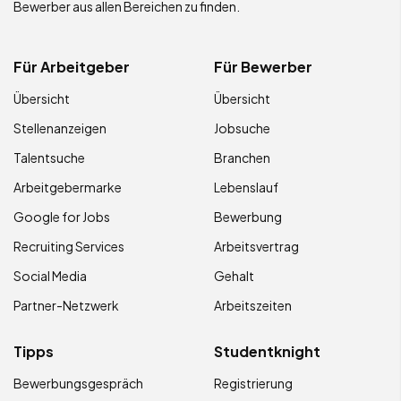
Bewerber aus allen Bereichen zu finden.
Für Arbeitgeber
Für Bewerber
Übersicht
Übersicht
Stellenanzeigen
Jobsuche
Talentsuche
Branchen
Arbeitgebermarke
Lebenslauf
Google for Jobs
Bewerbung
Recruiting Services
Arbeitsvertrag
Social Media
Gehalt
Partner-Netzwerk
Arbeitszeiten
Tipps
Studentknight
Bewerbungsgespräch
Registrierung