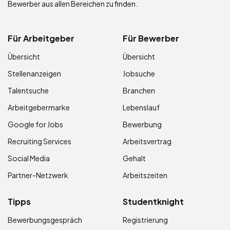
Bewerber aus allen Bereichen zu finden.
Für Arbeitgeber
Für Bewerber
Übersicht
Übersicht
Stellenanzeigen
Jobsuche
Talentsuche
Branchen
Arbeitgebermarke
Lebenslauf
Google for Jobs
Bewerbung
Recruiting Services
Arbeitsvertrag
Social Media
Gehalt
Partner-Netzwerk
Arbeitszeiten
Tipps
Studentknight
Bewerbungsgespräch
Registrierung