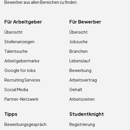
Bewerber aus allen Bereichen zu finden.
Für Arbeitgeber
Für Bewerber
Übersicht
Übersicht
Stellenanzeigen
Jobsuche
Talentsuche
Branchen
Arbeitgebermarke
Lebenslauf
Google for Jobs
Bewerbung
Recruiting Services
Arbeitsvertrag
Social Media
Gehalt
Partner-Netzwerk
Arbeitszeiten
Tipps
Studentknight
Bewerbungsgespräch
Registrierung