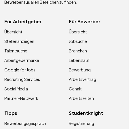
Bewerber aus allen Bereichen zu finden.
Für Arbeitgeber
Für Bewerber
Übersicht
Übersicht
Stellenanzeigen
Jobsuche
Talentsuche
Branchen
Arbeitgebermarke
Lebenslauf
Google for Jobs
Bewerbung
Recruiting Services
Arbeitsvertrag
Social Media
Gehalt
Partner-Netzwerk
Arbeitszeiten
Tipps
Studentknight
Bewerbungsgespräch
Registrierung