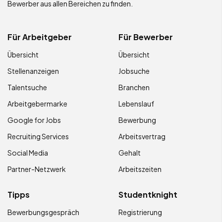
Bewerber aus allen Bereichen zu finden.
Für Arbeitgeber
Für Bewerber
Übersicht
Übersicht
Stellenanzeigen
Jobsuche
Talentsuche
Branchen
Arbeitgebermarke
Lebenslauf
Google for Jobs
Bewerbung
Recruiting Services
Arbeitsvertrag
Social Media
Gehalt
Partner-Netzwerk
Arbeitszeiten
Tipps
Studentknight
Bewerbungsgespräch
Registrierung