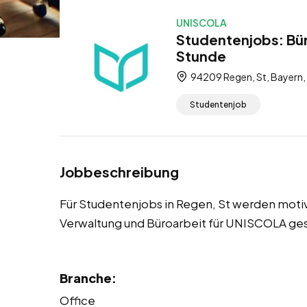
UNISCOLA
Studentenjobs: Bür
Stunde
94209 Regen, St, Bayern,
Studentenjob
Jobbeschreibung
Für Studentenjobs in Regen, St werden motiv
Verwaltung und Büroarbeit für UNISCOLA ge
Branche:
Office