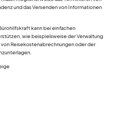
ndenz und das Versenden von Informationen
 Bürohilfskraft kann bei einfachen
rstützen, wie beispielsweise der Verwaltung
g von Reisekostenabrechnungen oder der
nzunterlagen.
eige