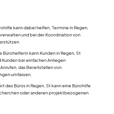
rohilfe kann dabei helfen, Termine in Regen,
u verwalten und bei der Koordination von
erstützen.
ne Bürohelferin kann Kunden in Regen, St
Kunden bei einfachen Anliegen
 Anrufen, das Bereitstellen von
ungen umfassen.
 Art des Büros in Regen, St kann eine Bürohilfe
Recherchen oder anderen projektbezogenen