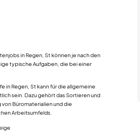
ntenjobs in Regen, St können je nach den
nige typische Aufgaben, die bei einer
lfe in Regen, St kann für die allgemeine
lich sein. Dazu gehört das Sortieren und
 von Büromaterialien und die
chen Arbeitsumfelds.
eige