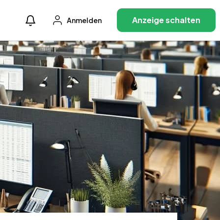
Anzeige schalten
Anmelden