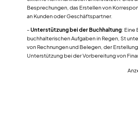
Besprechungen, das Erstellen von Korrespo
an Kunden oder Geschäftspartner.
–
Unterstützung bei der Buchhaltung
: Eine
buchhalterischen Aufgaben in Regen, St unte
von Rechnungen und Belegen, der Erstellun
Unterstützung bei der Vorbereitung von Fina
Anz