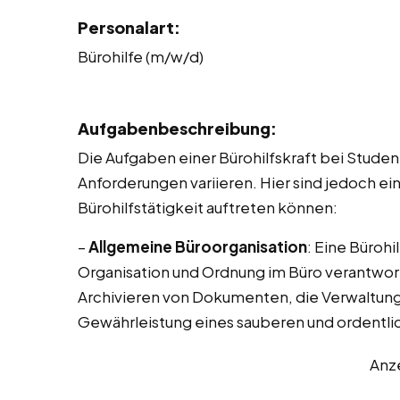
Personalart:
Bürohilfe (m/w/d)
Aufgabenbeschreibung:
Die Aufgaben einer Bürohilfskraft bei Stude
Anforderungen variieren. Hier sind jedoch ei
Bürohilfstätigkeit auftreten können:
–
Allgemeine Büroorganisation
: Eine Bürohi
Organisation und Ordnung im Büro verantwort
Archivieren von Dokumenten, die Verwaltung
Gewährleistung eines sauberen und ordentli
Anz