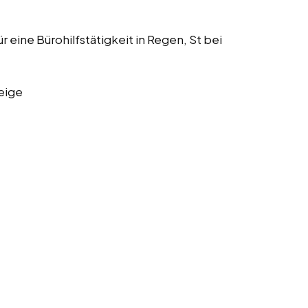
r eine Bürohilfstätigkeit in Regen, St bei
eige