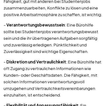
Fähigkeit, gut mit anderen bei Studentenjobs
zusammenzuarbeiten, Konflikte zu lösen und eine
positive Arbeitsatmosphäre zu schaffen, ist wichtig.
–
Verantwortungsbewusstsein
: Eine Bürohilfe
sollte bei Studentenjobs verantwortungsbewusst
sein und die ihr übertragenen Aufgaben sorgfältig
und zuverlässig erledigen. Pünktlichkeit und
Zuverlässigkeit sind wichtige Eigenschaften.
–
Diskretion und Vertraulichkeit
: Eine Bürohilfe hat
oft Zugang zu vertraulichen Informationen wie
Kunden- oder Geschäftsdaten. Die Fähigkeit, mit
solchen Informationen verantwortungsvoll
umzugehen und Vertraulichkeitsvereinbarungen
einzuhalten, ist entscheidend.
–
Flexibilität und Anpassungsfähigkeit
: Ein