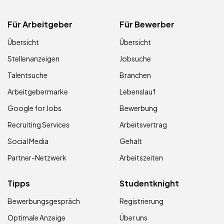
Für Arbeitgeber
Für Bewerber
Übersicht
Übersicht
Stellenanzeigen
Jobsuche
Talentsuche
Branchen
Arbeitgebermarke
Lebenslauf
Google for Jobs
Bewerbung
Recruiting Services
Arbeitsvertrag
Social Media
Gehalt
Partner-Netzwerk
Arbeitszeiten
Tipps
Studentknight
Bewerbungsgespräch
Registrierung
Optimale Anzeige
Über uns