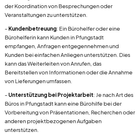
der Koordination von Besprechungen oder
Veranstaltungen zu unterstützen.
–
Kundenbetreuung
: Ein Bürohelfer oder eine
Bürohelferin kann Kunden in Pfungstadt
empfangen, Anfragen entgegennehmen und
Kunden bei einfachen Anliegen unterstützen. Dies
kann das Weiterleiten von Anrufen, das
Bereitstellen von Informationen oder die Annahme
von Lieferungen umfassen.
–
Unterstützung bei Projektarbeit
: Je nach Art des
Büros in Pfungstadt kann eine Bürohilfe bei der
Vorbereitung von Präsentationen, Recherchen oder
anderen projektbezogenen Aufgaben
unterstützen.