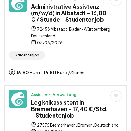
Administrative Assistenz
(m/w/d) in Albstadt – 16,80
€ / Stunde – Studentenjob
72458 Albstadt, Baden-Württemberg,
Deutschland
03/08/2026
Studentenjob
16,80
Euro
16,80
Euro
-
/ Stunde
Assistenz, Verwaltung
Logistikassistent in
Bremerhaven – 17,40 €/Std.
– Studentenjob
27576 Bremerhaven, Bremen, Deutschland