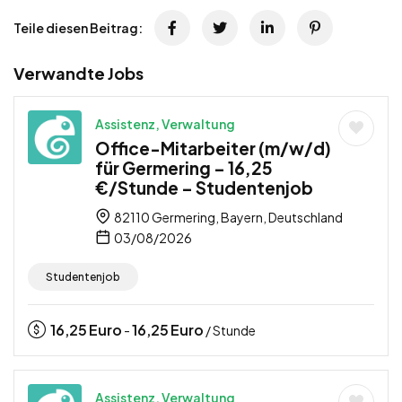
Teile diesen Beitrag:
Verwandte Jobs
Assistenz, Verwaltung
Office-Mitarbeiter (m/w/d)
für Germering – 16,25
€/Stunde – Studentenjob
82110 Germering, Bayern, Deutschland
03/08/2026
Studentenjob
16,25
Euro
16,25
Euro
-
/ Stunde
Assistenz, Verwaltung