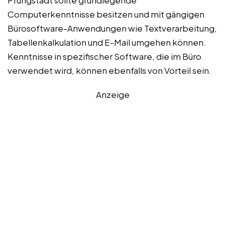
Pfungstadt sollte grundlegende
Computerkenntnisse besitzen und mit gängigen
Bürosoftware-Anwendungen wie Textverarbeitung,
Tabellenkalkulation und E-Mail umgehen können.
Kenntnisse in spezifischer Software, die im Büro
verwendet wird, können ebenfalls von Vorteil sein.
Anzeige