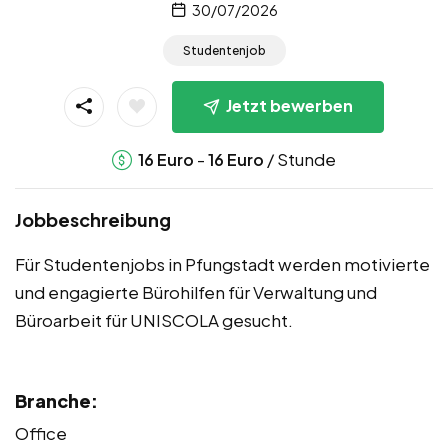
30/07/2026
Studentenjob
Jetzt bewerben
-
/ Stunde
16
Euro
16
Euro
Jobbeschreibung
Für Studentenjobs in Pfungstadt werden motivierte
und engagierte Bürohilfen für Verwaltung und
Büroarbeit für UNISCOLA gesucht.
Branche:
Office