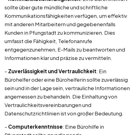
sollte über gute mündliche und schriftliche
Kommunikationsfähigkeiten verfügen, um effektiv
mit anderen Mitarbeitern und gegebenenfalls
Kunden in Pfungstadt zu kommunizieren. Dies
umfasst die Fähigkeit, Telefonanrufe
entgegenzunehmen, E-Mails zu beantworten und
Informationen klar und präzise zu vermitteln.
–
Zuverlässigkeit und Vertraulichkeit
: Ein
Bürohelfer oder eine Bürohelferin sollte zuverlässig
sein und in der Lage sein, vertrauliche Informationen
angemessen zu behandeln. Die Einhaltung von
Vertraulichkeitsvereinbarungen und
Datenschutzrichtlinien ist von großer Bedeutung.
–
Computerkenntnisse
: Eine Bürohilfe in